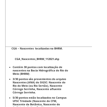
CGA – Nascentes localizadas na BHRM.
CGA_Nascentes_BHRM_112021.shp
Contém 30 pontos com localização de
nascentes na Bacia Hidrográfica do Rio do
Meio (BHRM)
.
3/30 pontos são provenientes do arquivo
Nascentes (ANA) do SIGSC: Nascente do
Rio do Meio (ou Rio Sertão), Nascente
Córrego Serrinha, Nascente afluente
Córrego Serrinha.
5/30 pontos estão localizados no Campus
UFSC Trindade (Nascente do CFM,
Nascente da Botânica, Nascente do