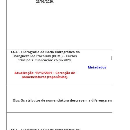
23/06/2020.
CGA – Hidrografia da Bacia Hidrográfica do
Manguezal do Itacorubi (BHMI) – Cursos
Principais. Publicação: 23/06/2020.
Metadados
Atualização: 13/12/2021 – Correção de
nomenclaturas (
toponímias
).
Obs: Os atributos de nomenclatura descrevem a diferença entre as fontes