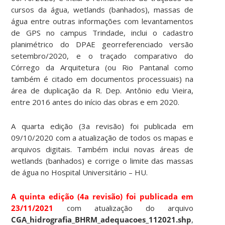
cursos da água, wetlands (banhados), massas de
água entre outras informações com levantamentos
de GPS no campus Trindade, inclui o cadastro
planimétrico do DPAE georreferenciado versão
setembro/2020, e o traçado comparativo do
Córrego da Arquitetura (ou Rio Pantanal como
também é citado em documentos processuais) na
área de duplicação da R. Dep. Antônio edu Vieira,
entre 2016 antes do início das obras e em 2020.
A quarta edição (3a revisão) foi publicada em
09/10/2020 com a atualização de todos os mapas e
arquivos digitais. Também inclui novas áreas de
wetlands (banhados) e corrige o limite das massas
de água no Hospital Universitário – HU.
A quinta edição (4a revisão) foi publicada em
23/11/2021
com atualização do arquivo
CGA_hidrografia_BHRM_adequacoes_112021.shp
,