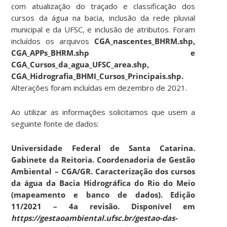
com atualização do traçado e classificação dos
cursos da água na bacia, inclusão da rede pluvial
municipal e da UFSC, e inclusão de atributos. Foram
incluídos os arquivos
CGA_nascentes_BHRM.shp,
CGA_APPs_BHRM.shp e
CGA_Cursos_da_agua_UFSC_area.shp,
CGA_Hidrografia_BHMI_Cursos_Principais.shp.
Alterações foram incluídas em dezembro de 2021.
Ao utilizar as informações solicitamos que usem a
seguinte fonte de dados:
Universidade Federal de Santa Catarina.
Gabinete da Reitoria. Coordenadoria de Gestão
Ambiental – CGA/GR. Caracterização dos cursos
da água da Bacia Hidrográfica do Rio do Meio
(mapeamento e banco de dados). Edição
11/2021 – 4a revisão. Disponível em
https://gestaoambiental.ufsc.br/gestao-das-