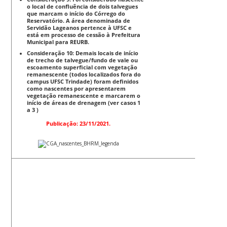
o local de confluência de dois talvegues
que marcam o início do Córrego do
Reservatório. A área denominada de
Servidão Lageanos pertence à UFSC e
está em processo de cessão à Prefeitura
Municipal para REURB.
Consideração 10: Demais locais de início
de trecho de talvegue/fundo de vale ou
escoamento superficial com vegetação
remanescente (todos localizados fora do
campus UFSC Trindade) foram definidos
como nascentes por apresentarem
vegetação remanescente e marcarem o
início de áreas de drenagem (ver casos 1
a 3 )
Publicação: 23/11/2021.