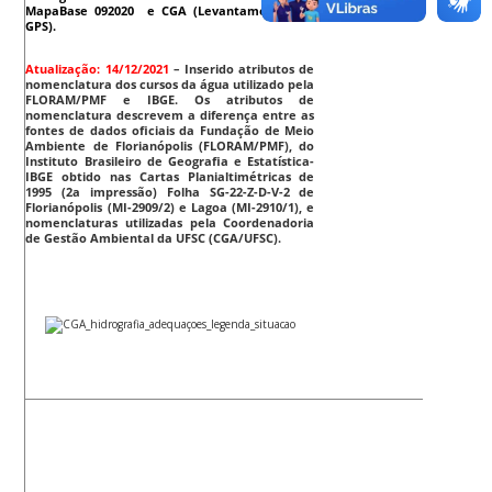
MapaBase 092020 e CGA (Levantamento por
GPS).
Atualização: 14/12/2021
–
Inserido atributos de
nomenclatura dos cursos da água utilizado pela
FLORAM/PMF e IBGE. Os atributos de
nomenclatura descrevem a diferença entre as
fontes de dados oficiais da Fundação de Meio
Ambiente de Florianópolis (FLORAM/PMF), do
Instituto Brasileiro de Geografia e Estatística-
IBGE obtido nas Cartas Planialtimétricas de
1995 (2a impressão) Folha SG-22-Z-D-V-2 de
Florianópolis (MI-2909/2) e Lagoa (MI-2910/1), e
nomenclaturas utilizadas pela Coordenadoria
de Gestão Ambiental da UFSC (CGA/UFSC).