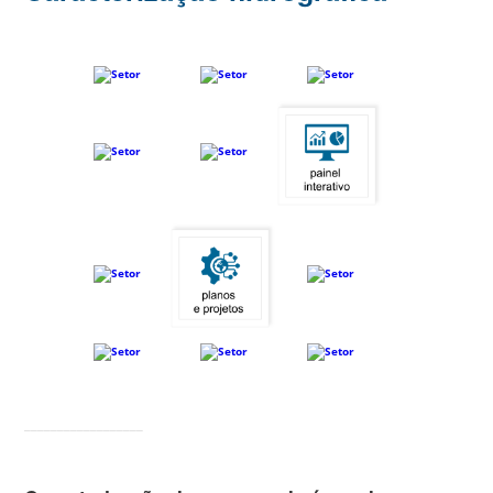
__________________