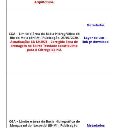
Arquitetura.
Metadados
CGA – Limite e área da Bacia Hidrográfica do
Rio do Meio (BHRM). Publicação: 23/06/2020.
Layer de uso
–
Atualização: 13/12/2021 – Corrigido área de
link p/ download
drenagem no Bairro Trindade contribuinte
para o Córrego do HU.
CGA – Limite e área da Bacia Hidrográfica do
Manguezal do Itacorubi (BHMI). Publicação:
Metadados