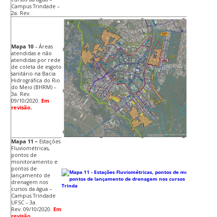
Campus Trindade –
2a. Rev.
Mapa 10
– Áreas
atendidas e não
atendidas por rede
de coleta de esgoto
sanitário na
Bacia
Hidrográfica do Rio
do Meio (BHRM) –
3a. Rev.
09/10/2020.
Em
revisão.
Mapa 11 –
Estações
Fluviométricas,
pontos de
monitoramento e
pontos de
lançamento de
drenagem nos
cursos da água –
Campus Trindade
UFSC – 3a.
Rev. 09/10/2020.
Em
revisão.