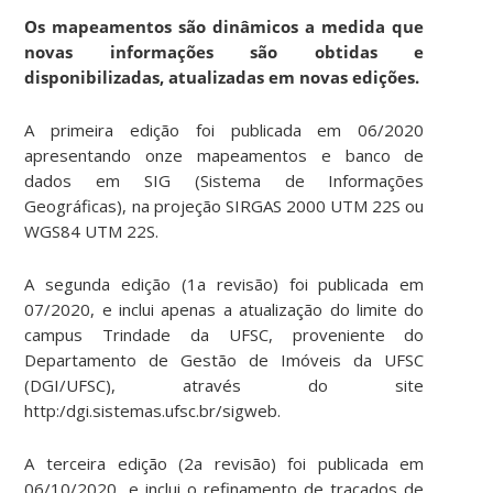
Os mapeamentos são dinâmicos a medida que
novas informações são obtidas e
disponibilizadas, atualizadas em novas edições.
A primeira edição foi publicada em 06/2020
apresentando onze mapeamentos e banco de
dados em SIG (Sistema de Informações
Geográficas), na projeção SIRGAS 2000 UTM 22S ou
WGS84 UTM 22S.
A segunda edição (1a revisão) foi publicada em
07/2020, e inclui apenas a atualização do limite do
campus Trindade da UFSC, proveniente do
Departamento de Gestão de Imóveis da UFSC
(DGI/UFSC), através do site
http:/dgi.sistemas.ufsc.br/sigweb.
A terceira edição (2a revisão) foi publicada em
06/10/2020, e inclui o refinamento de traçados de