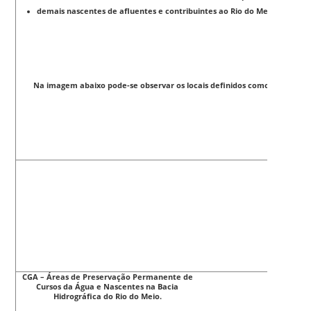
demais nascentes de afluentes e contribuintes ao Rio do Meio a montan
Na imagem abaixo pode-se observar os locais definidos como nascente 
CGA – Áreas de Preservação Permanente de
Cursos da Água e Nascentes na Bacia
Hidrográfica do Rio do Meio.