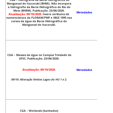
CGA – Hidrografia da Bacia Hidrográfica do
Manguezal do Itacorubi (BHMI). Não incorpora
a hidrografia da Bacia Hidrográfica do Rio do
Meio (BHRM). Publicação: 23/06/2020.
Metadados
Atualização
: 09/10/2020.
Insere atributos de
nomenclatura da FLORAM/PMF e IBGE 1995 nos
cursos da água da Bacia Hidrográfica do
Manguezal do Itacorubi.
CGA – Massas da água no Campus Trindade da
UFSC. Publicação: 23/06/2020.
Atualização
: 09/10/2020.
Metadados
09/10: Alteração limites Lagos do HU 1 e 2.
CGA – Wetlands (banhados)