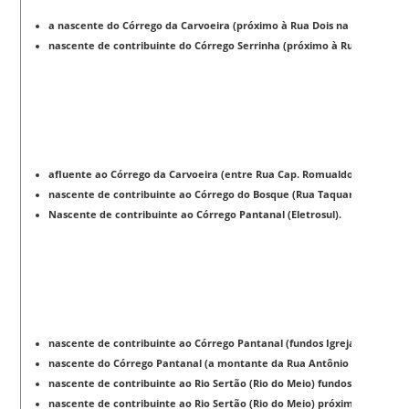
a nascente do Córrego da Carvoeira (próximo à Rua Dois na Serrinha), e
nascente de contribuinte do Córrego Serrinha (próximo à Rua das Orqu
afluente ao Córrego da Carvoeira (entre Rua Cap. Romualdo de Barros 
nascente de contribuinte ao Córrego do Bosque (Rua Taquaras – ELASE
Nascente de contribuinte ao Córrego Pantanal (Eletrosul).
nascente de contribuinte ao Córrego Pantanal (fundos Igreja Santo Ago
nascente do Córrego Pantanal (a montante da Rua Antônio Francisco da 
nascente de contribuinte ao Rio Sertão (Rio do Meio) fundos Rua Acqua
nascente de contribuinte ao Rio Sertão (Rio do Meio) próximo Rua Rosa