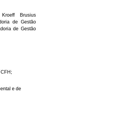
 Kroeff Brusius
doria de Gestão
adoria de Gestão
o CFH;
ental e de