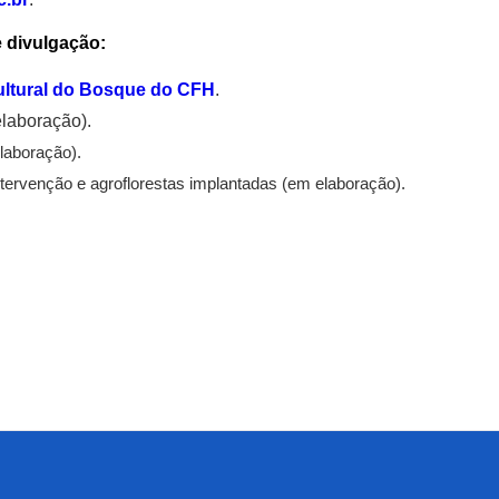
e divulgação:
ltural do Bosque do CFH
.
elaboração).
laboração).
tervenção e agroflorestas implantadas (em elaboração).