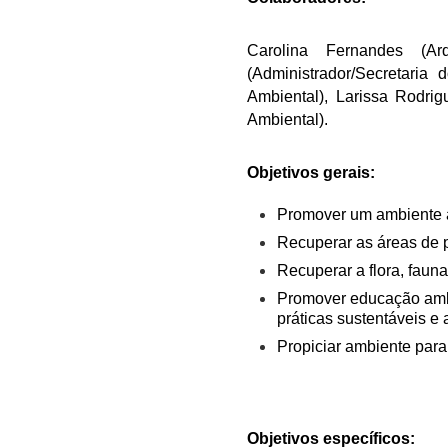
Carolina Fernandes (Arq
(Administrador/Secretari
Ambiental), Larissa Rodri
Ambiental).
Objetivos gerais:
Promover um ambiente a
Recuperar as áreas de 
Recuperar a flora, fauna
Promover educação ambi
práticas sustentáveis e
Propiciar ambiente par
Objetivos específicos: