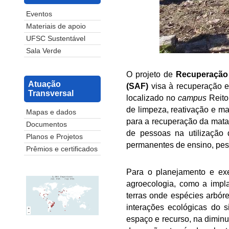
Eventos
Materiais de apoio
UFSC Sustentável
Sala Verde
O projeto de
Recuperação 
Atuação
(SAF)
visa à recuperação e
Transversal
localizado no
campus
Reito
de limpeza, reativação e ma
Mapas e dados
para a recuperação da mata 
Documentos
de pessoas na utilização 
Planos e Projetos
permanentes de ensino, pes
Prêmios e certificados
Para o planejamento e exe
agroecologia, como a impl
terras onde espécies arbóre
interações ecológicas do 
espaço e recurso, na diminu