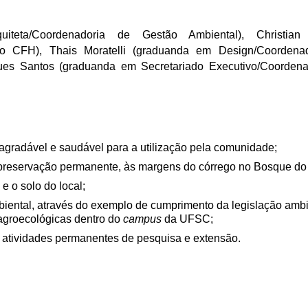
uiteta/Coordenadoria de Gestão Ambiental), Christian
a do CFH), Thais Moratelli (graduanda em Design/Coordena
gues Santos (graduanda em Secretariado Executivo/Coorden
gradável e saudável para a utilização pela comunidade;
preservação permanente, às margens do córrego no Bosque d
 e o solo do local;
ental, através do exemplo de cumprimento da legislação ambi
 agroecológicas dentro do
campus
da UFSC;
a atividades permanentes de pesquisa e extensão.