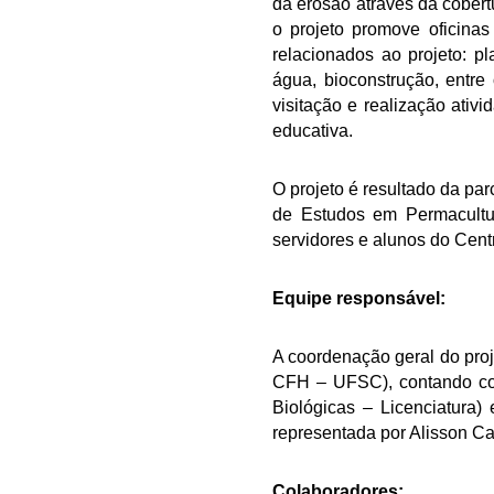
da erosão através da cobert
o projeto promove oficina
relacionados ao projeto: p
água, bioconstrução, entre
visitação e realização ativ
educativa.
O projeto é resultado da p
de Estudos em Permacultu
servidores e alunos do Cent
Equipe responsável:
A coordenação geral do proj
CFH – UFSC), contando com
Biológicas – Licenciatura
representada por Alisson Ca
Colaboradores: