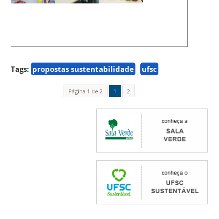
Tags:
propostas sustentabilidade
ufsc
Página 1 de 2
1
2