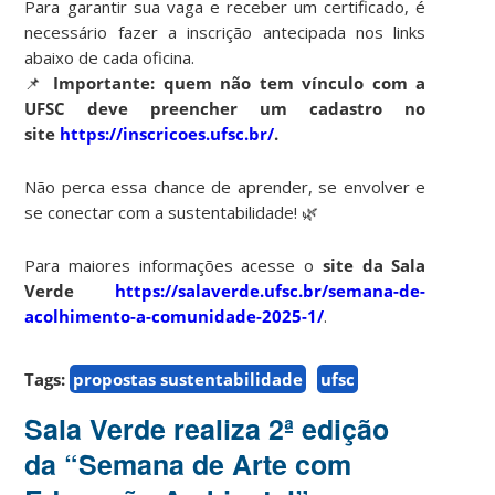
Para garantir sua vaga e receber um certificado, é
necessário fazer a inscrição antecipada nos links
abaixo de cada oficina.
📌
Importante: quem não tem vínculo com a
UFSC deve preencher um cadastro no
site
https://inscricoes.ufsc.br/
.
Não perca essa chance de aprender, se envolver e
se conectar com a sustentabilidade! 🌿
Para maiores informações acesse o
site da Sala
Verde
https://salaverde.ufsc.br/semana-de-
acolhimento-a-comunidade-2025-1/
.
Tags:
propostas sustentabilidade
ufsc
Sala Verde realiza 2ª edição
da “Semana de Arte com