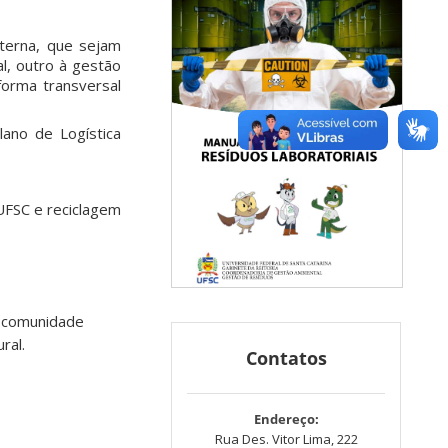
xterna, que sejam
al, outro à gestão
forma transversal
ano de Logística
UFSC e reciclagem
a comunidade
ral.
Contatos
Endereço:
Rua Des. Vitor Lima, 222