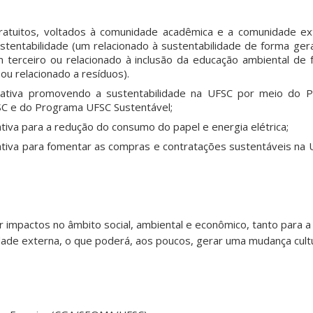
gratuitos, voltados à comunidade acadêmica e a comunidade e
stentabilidade (um relacionado à sustentabilidade de forma ger
m terceiro ou relacionado à inclusão da educação ambiental de 
ou relacionado a resíduos).
ativa promovendo a sustentabilidade na UFSC por meio do Pl
SC e do Programa UFSC Sustentável;
iva para a redução do consumo do papel e energia elétrica;
tiva para fomentar as compras e contratações sustentáveis na 
r impactos no âmbito social, ambiental e econômico, tanto para 
ade externa, o que poderá, aos poucos, gerar uma mudança cultu