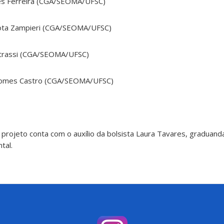
des Ferreira (CGA/SEOMA/UFSC)
Mota Zampieri (CGA/SEOMA/UFSC)
etrassi (CGA/SEOMA/UFSC)
n Gomes Castro (CGA/SEOMA/UFSC)
 projeto conta com o auxílio da bolsista Laura Tavares, graduand
tal.