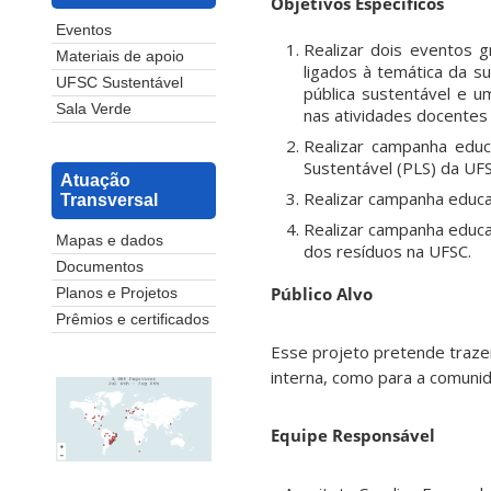
Objetivos Específicos
Eventos
Realizar dois eventos 
Materiais de apoio
ligados à temática da su
UFSC Sustentável
pública sustentável e u
Sala Verde
nas atividades docentes 
Realizar campanha educ
Sustentável (PLS) da UF
Atuação
Realizar campanha educat
Transversal
Realizar campanha educa
Mapas e dados
dos resíduos na UFSC.
Documentos
Público Alvo
Planos e Projetos
Prêmios e certificados
Esse projeto pretende traze
interna, como para a comunid
Equipe Responsável