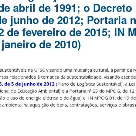
de abril de 1991; o Decreto 
de junho de 2012; Portaria 
 de fevereiro de 2015; IN
 janeiro de 2010)
stentáveis na UFSC visando uma mudança cultural, a partir da r
tos relacionados à temática da sustentabilidade, visando atende
6, de 5 de junho de 2012
(Plano de Logística Sustentável), a Lei
acional de Educação Ambiental) e a Portaria nº 23 do MPOG, de 12
tão e uso de energia elétrica e de água) e IN MPOG 01, de 19 de
e ambiental na aquisição de bens, contratações, serviços e obras)